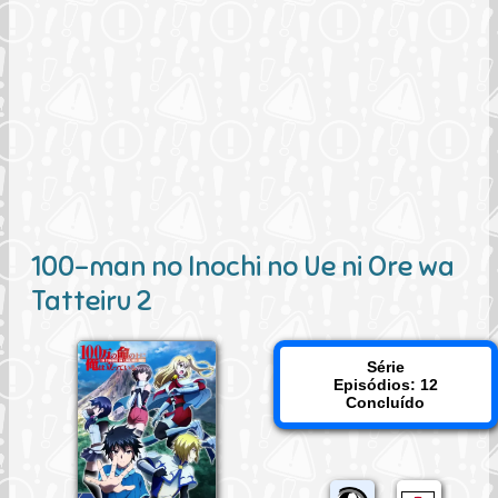
100-man no Inochi no Ue ni Ore wa
Tatteiru 2
Série
Episódios: 12
Concluído