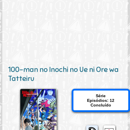
100-man no Inochi no Ue ni Ore wa
Tatteiru
Série
Episódios: 12
Concluído