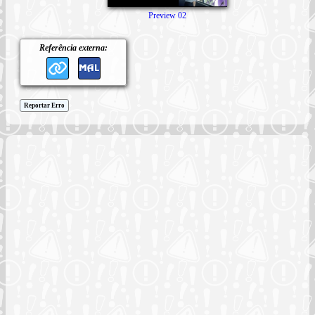
Preview 02
Referência externa:
Reportar Erro