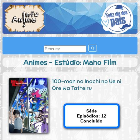
Animes - Estúdio: Maho Film
100-man no Inochi no Ue ni
Ore wa Tatteiru
Série
Episódios: 12
Concluído