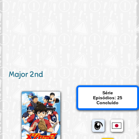
Major 2nd
Série
Episódios: 25
Concluído