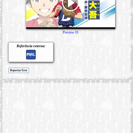
Preview 01
Referência externa:
Reportar Erro