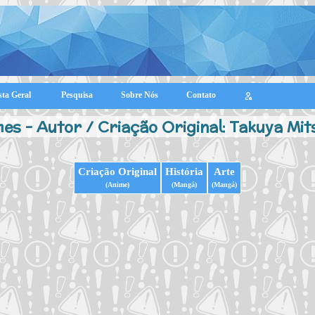
sta Geral
Pesquisa
Sobre Nós
Contato
es - Autor / Criação Original: Takuya Mi
Criação Original
História
Arte
(Anime)
(Mangá)
(Mangá)