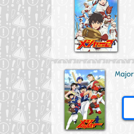
Major