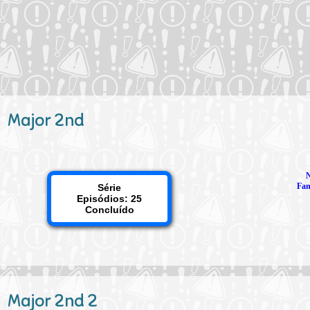
Major 2nd
N
Fan
Série
Episódios: 25
Concluído
Major 2nd 2