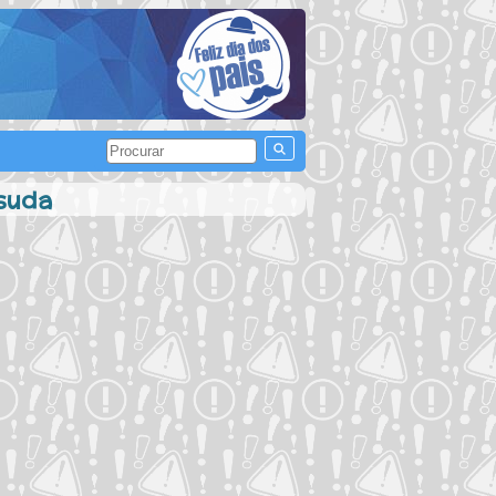
tsuda