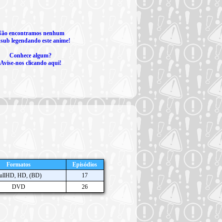
ão encontramos nenhum
sub legendando este anime!
Conhece algum?
Avise-nos clicando aqui!
Formatos
Episódios
ullHD, HD, (BD)
17
DVD
26