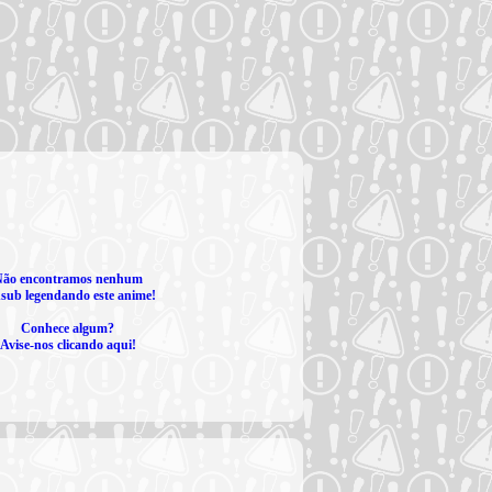
ão encontramos nenhum
sub legendando este anime!
Conhece algum?
Avise-nos clicando aqui!