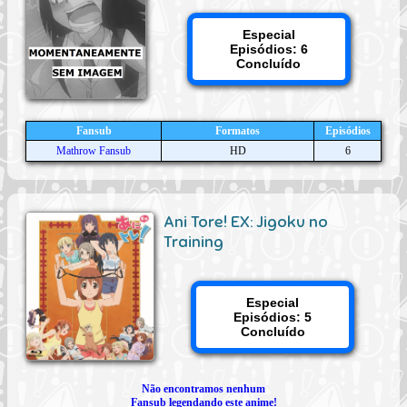
Especial
Episódios: 6
Concluído
Fansub
Formatos
Episódios
Mathrow Fansub
HD
6
Ani Tore! EX: Jigoku no
Training
Especial
Episódios: 5
Concluído
Não encontramos nenhum
Fansub legendando este anime!