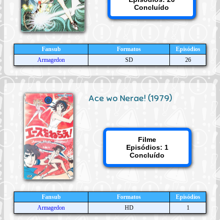
Concluído
Fansub
Formatos
Episódios
Armagedon
SD
26
Ace wo Nerae! (1979)
Filme
Episódios: 1
Concluído
Fansub
Formatos
Episódios
Armagedon
HD
1