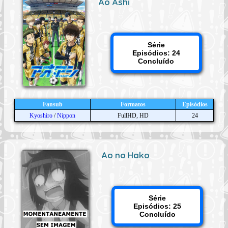
Ao Ashi
Série
Episódios: 24
Concluído
Fansub
Formatos
Episódios
Kyoshiro
/
Nippon
FullHD, HD
24
Ao no Hako
Série
Episódios: 25
Concluído