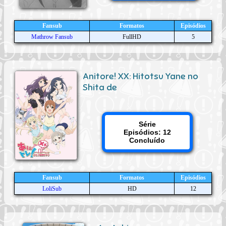
Fansub
Formatos
Episódios
Mathrow Fansub
FullHD
5
Anitore! XX: Hitotsu Yane no
Shita de
Série
Episódios: 12
Concluído
Fansub
Formatos
Episódios
LoliSub
HD
12