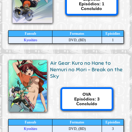
Episódios: 1
Concluído
Fansub
Formatos
Episódios
Kyoshiro
DVD, (BD)
1
Air Gear: Kuro no Hane to
Nemuri no Mori - Break on the
Sky
OVA
Episódios: 3
Concluído
Fansub
Formatos
Episódios
Kyoshiro
DVD, (BD)
3