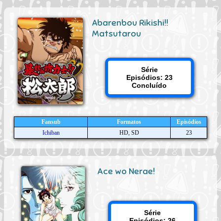
Abarenbou Rikishi!!
Matsutarou
Série
Episódios: 23
Concluído
Fansub
Formatos
Episódios
Ichiban
HD, SD
23
Ace wo Nerae!
Série
Episódios: 26