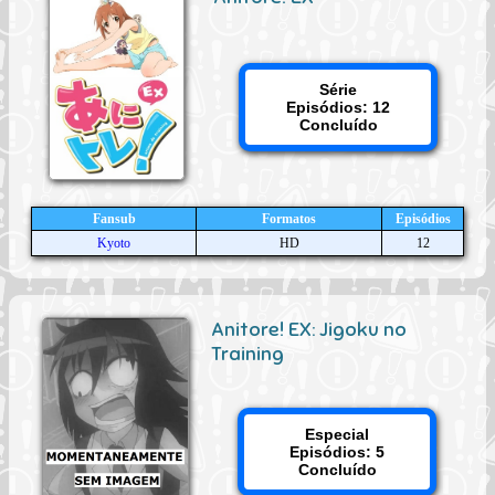
Série
Episódios: 12
Concluído
Fansub
Formatos
Episódios
Kyoto
HD
12
Anitore! EX: Jigoku no
Training
Especial
Episódios: 5
Concluído