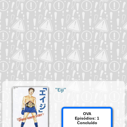
"Eiji"
OVA
Episódios: 1
Concluído