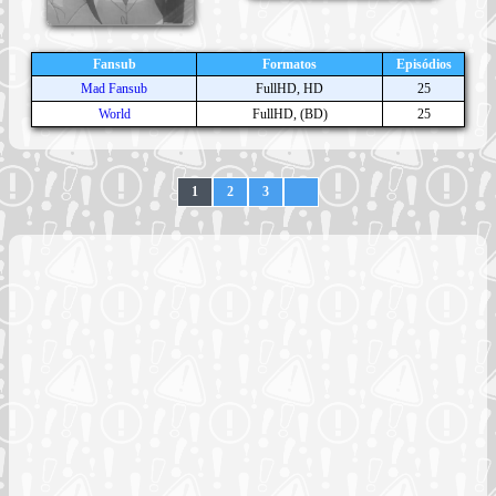
Fansub
Formatos
Episódios
Mad Fansub
FullHD, HD
25
World
FullHD, (BD)
25
1
2
3