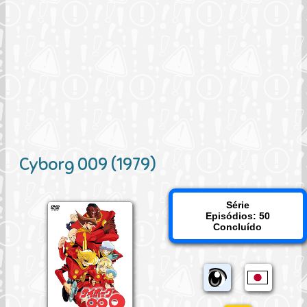
Cyborg 009 (1979)
Série
Episódios: 50
Concluído