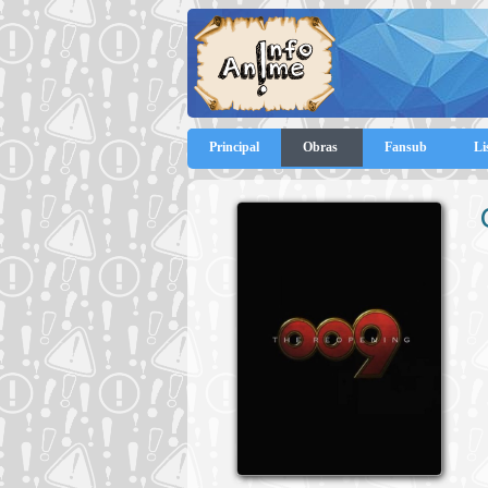
Principal
Obras
Fansub
Li