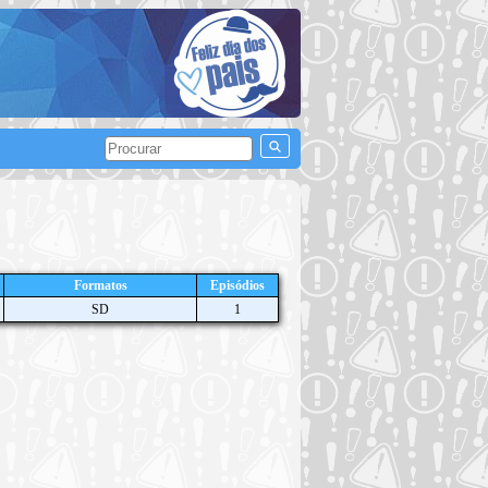
Formatos
Episódios
SD
1