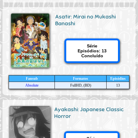
Asatir: Mirai no Mukashi
Banashi
Série
Episódios: 13
Concluído
Fansub
Formatos
Episódios
Absolute
FullHD, (BD)
13
Ayakashi: Japanese Classic
Horror