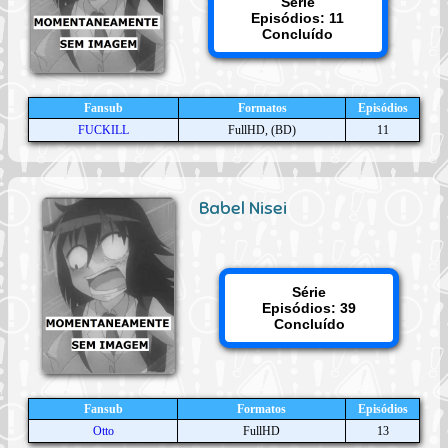
Série
Episódios: 11
Concluído
Fansub
Formatos
Episódios
FUCKILL
FullHD, (BD)
11
Babel Nisei
Série
Episódios: 39
Concluído
Fansub
Formatos
Episódios
Otto
FullHD
13