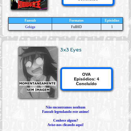
Fansub
Formatos
Episódios
Gekiga
FullHD
1
3x3 Eyes
OVA
Episódios: 4
Concluído
Não encontramos nenhum
Fansub legendando este anime!
Conhece algum?
Avise-nos clicando aqui!