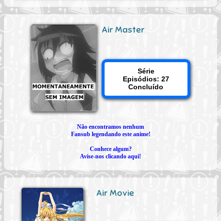
Air Master
Série
Episódios: 27
Concluído
Não encontramos nenhum
Fansub legendando este anime!
Conhece algum?
Avise-nos clicando aqui!
Air Movie