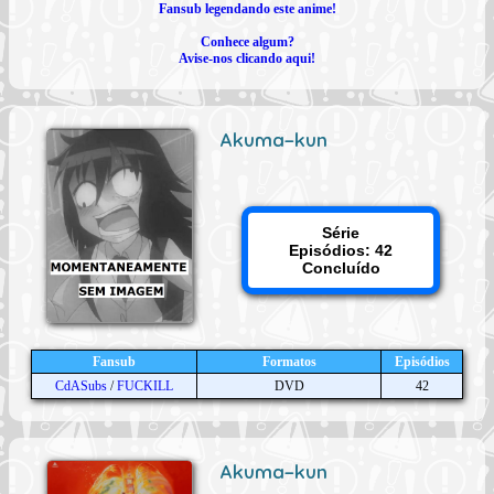
Fansub legendando este anime!
Conhece algum?
Avise-nos clicando aqui!
Akuma-kun
Série
Episódios: 42
Concluído
Fansub
Formatos
Episódios
CdASubs
/
FUCKILL
DVD
42
Akuma-kun