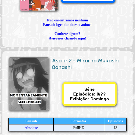
Não encontramos nenhum
Fansub legendando este anime!
Conhece algum?
Avise-nos clicando aqui!
Asatir 2 - Mirai no Mukashi
Banashi
Série
Episódios: 0/??
Exibição:
Domingo
Fansub
Formatos
Episódios
Absolute
FullHD
13