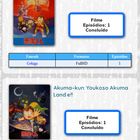
Filme
Episódios: 1
Concluído
Fansub
Formatos
Episódios
Gekiga
FullHD
1
Akuma-kun: Youkoso Akuma
Land e!!
Filme
Episódios: 1
Concluído