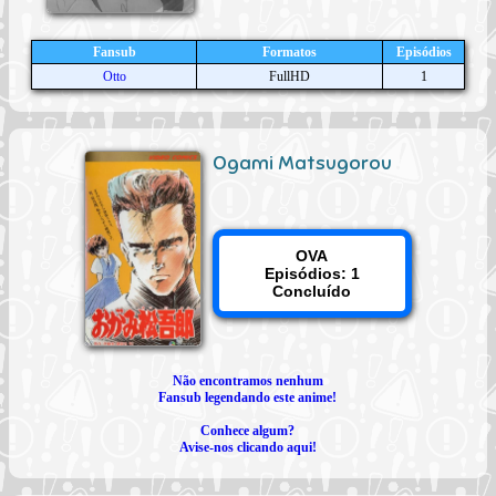
Fansub
Formatos
Episódios
Otto
FullHD
1
Ogami Matsugorou
OVA
Episódios: 1
Concluído
Não encontramos nenhum
Fansub legendando este anime!
Conhece algum?
Avise-nos clicando aqui!