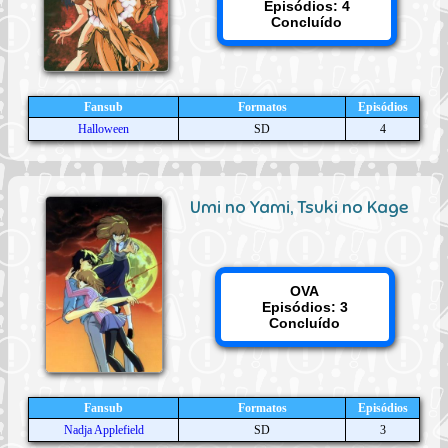
Episódios: 4
Concluído
Fansub
Formatos
Episódios
Halloween
SD
4
Umi no Yami, Tsuki no Kage
OVA
Episódios: 3
Concluído
Fansub
Formatos
Episódios
Nadja Applefield
SD
3