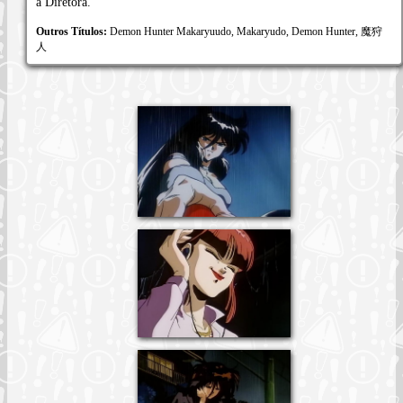
a Diretora.
Outros Títulos:
Demon Hunter Makaryuudo, Makaryudo, Demon Hunter, 魔狩
人