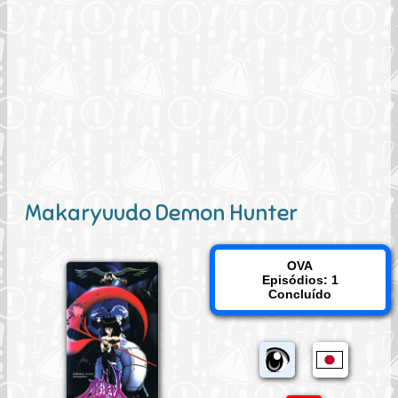
Makaryuudo Demon Hunter
OVA
Episódios: 1
Concluído