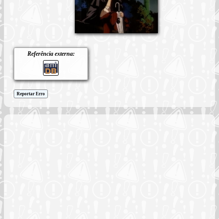
Referência externa:
Reportar Erro