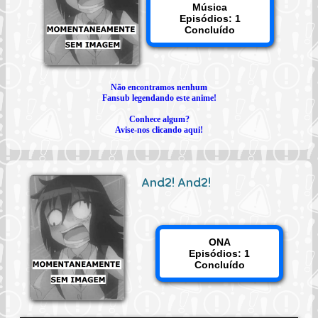
Música
Episódios: 1
Concluído
Não encontramos nenhum
Fansub legendando este anime!
Conhece algum?
Avise-nos clicando aqui!
And2! And2!
ONA
Episódios: 1
Concluído