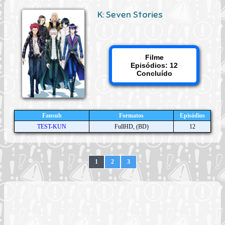
K: Seven Stories
Filme
Episódios: 12
Concluído
Fansub
Formatos
Episódios
TEST-KUN
FullHD, (BD)
12
1
2
3