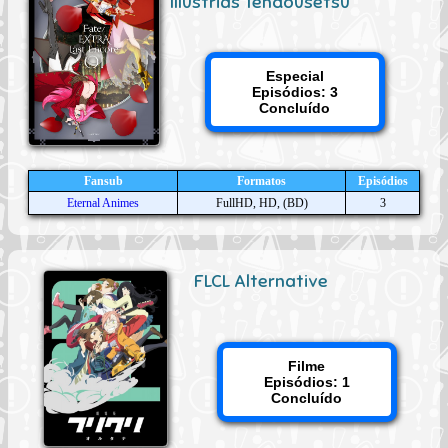
Illustrias Tendousetsu
Especial
Episódios: 3
Concluído
Fansub
Formatos
Episódios
Eternal Animes
FullHD, HD, (BD)
3
FLCL Alternative
Filme
Episódios: 1
Concluído