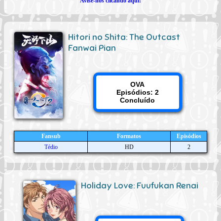
Avise-nos clicando aqui!
Hitori no Shita: The Outcast
Fanwai Pian
OVA
Episódios: 2
Concluído
Fansub
Formatos
Episódios
Tédio
HD
2
Holiday Love: Fuufukan Renai