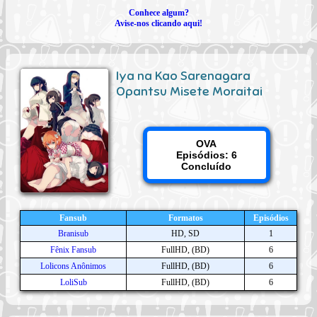
Conhece algum?
Avise-nos clicando aqui!
Iya na Kao Sarenagara
Opantsu Misete Moraitai
OVA
Episódios: 6
Concluído
Fansub
Formatos
Episódios
Branisub
HD, SD
1
Fênix Fansub
FullHD, (BD)
6
Lolicons Anônimos
FullHD, (BD)
6
LoliSub
FullHD, (BD)
6