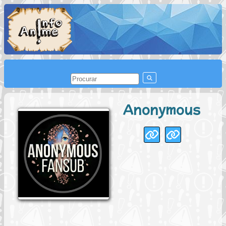
Anonymous