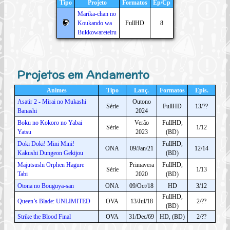
Tipo
Projeto
Formatos
Ep/Cp
Marika-chan no
Koukando wa
FullHD
8
Bukkowareteiru
Projetos em Andamento
Animes
Tipo
Lanç.
Formatos
Epis.
Asatir 2 - Mirai no Mukashi
Outono
Série
FullHD
13/??
Banashi
2024
Boku no Kokoro no Yabai
Verão
FullHD,
Série
1/12
Yatsu
2023
(BD)
Doki Doki! Mini Mini!
FullHD,
ONA
09/Jan/21
12/14
Kakushi Dungeon Gekijou
(BD)
Majutsushi Orphen Hagure
Primavera
FullHD,
Série
1/13
Tabi
2020
(BD)
Otona no Bouguya-san
ONA
09/Oct/18
HD
3/12
FullHD,
Queen’s Blade: UNLIMITED
OVA
13/Jul/18
2/??
(BD)
Strike the Blood Final
OVA
31/Dec/69
HD, (BD)
2/??