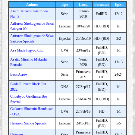
Animes
Tipo
Lanç.
Formatos
Epis.
Ani ni Tsukeru Kusuri wa
Outono
Série
FullHD
12/12
Nai! 3
2019
Arifureta Shokugyou de Sekai
Especial
19/Jan/20
HD, (BD)
1/1
Saikyou 00
Arifureta Shokugyou de Sekai
Especial
25/Dec/19
HD, (BD)
2/2
Saikyou Specials
FullHD,
Asa Made Jugyou Chu!
OVA
23/Jun/12
1/1
(BD)
Asatir: Mirai no Mukashi
Verão
FullHD,
Série
13/13
Banashi
2020
(BD)
Primavera
FullHD,
Back Arrow
Série
24/24
2021
HD
Blade Runner: Black Out
FullHD,
ONA
27/Sep/17
1/1
2022
(BD)
Chuubyou Gekihatsu Boy
Especial
25/Mar/20
HD, (BD)
1/1
Special
Gaikotsu Shotenin Honda-san
OVA
27/Feb/19
HD
1/1
- OVA
FullHD,
Hataraku Saibou Specials
Especial
24/Oct/18
5/5
(BD)
Primavera
FullHD,
Hentatsu
Série
12/12