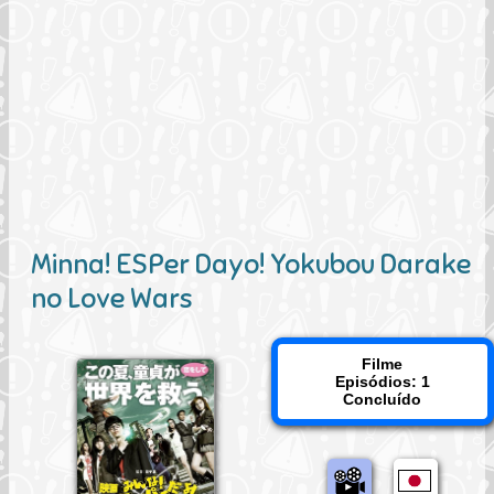
Minna! ESPer Dayo! Yokubou Darake
no Love Wars
Filme
Episódios: 1
Concluído