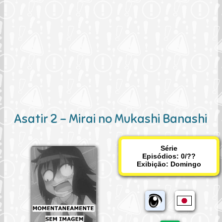
Asatir 2 - Mirai no Mukashi Banashi
Série
Episódios: 0/??
Exibição:
Domingo