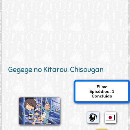
Gegege no Kitarou: Chisougan
Filme
Episódios: 1
Concluído