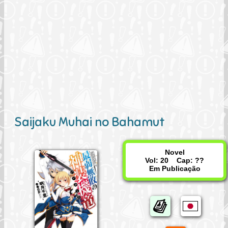
Saijaku Muhai no Bahamut
Novel
Vol: 20 Cap: ??
Em Publicação