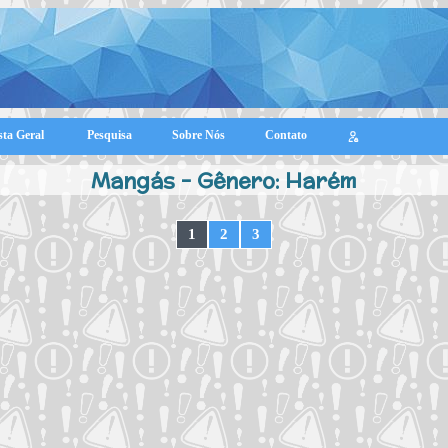
sta Geral
Pesquisa
Sobre Nós
Contato
Mangás - Gênero: Harém
1
2
3