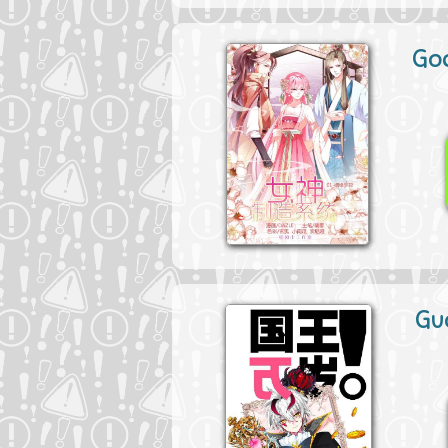
Go
Gu