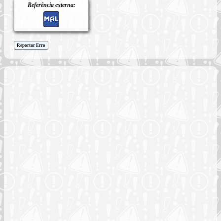
Referência externa:
Reportar Erro