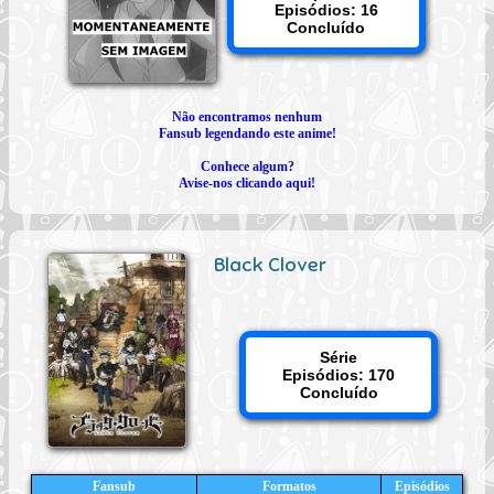
Episódios: 16
Concluído
Não encontramos nenhum
Fansub legendando este anime!
Conhece algum?
Avise-nos clicando aqui!
Black Clover
Série
Episódios: 170
Concluído
Fansub
Formatos
Episódios