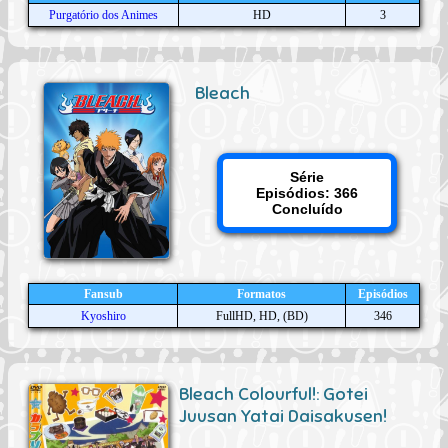
Purgatório dos Animes
HD
3
Bleach
Série
Episódios: 366
Concluído
Fansub
Formatos
Episódios
Kyoshiro
FullHD, HD, (BD)
346
Bleach Colourful!: Gotei
Juusan Yatai Daisakusen!