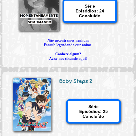
Série
Episódios: 24
Concluído
Não encontramos nenhum
Fansub legendando este anime!
Conhece algum?
Avise-nos clicando aqui!
Baby Steps 2
Série
Episódios: 25
Concluído