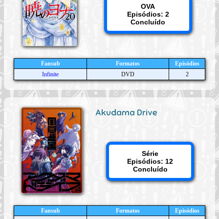
OVA
Episódios: 2
Concluído
Fansub
Formatos
Episódios
Infinite
DVD
2
Akudama Drive
Série
Episódios: 12
Concluído
Fansub
Formatos
Episódios