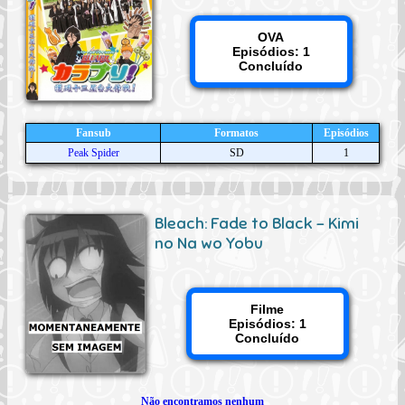
OVA
Episódios: 1
Concluído
Fansub
Formatos
Episódios
Peak Spider
SD
1
Bleach: Fade to Black - Kimi
no Na wo Yobu
Filme
Episódios: 1
Concluído
Não encontramos nenhum