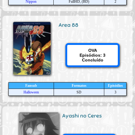
Nippon
FullHD, (BD)
2
Area 88
OVA
Episódios: 3
Concluído
Fansub
Formatos
Episódios
Halloween
SD
3
Ayashi no Ceres