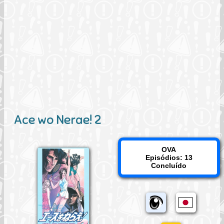
Ace wo Nerae! 2
OVA
Episódios: 13
Concluído