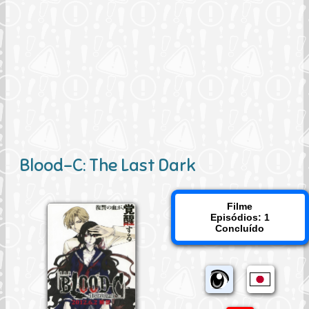
Blood-C: The Last Dark
Filme
Episódios: 1
Concluído