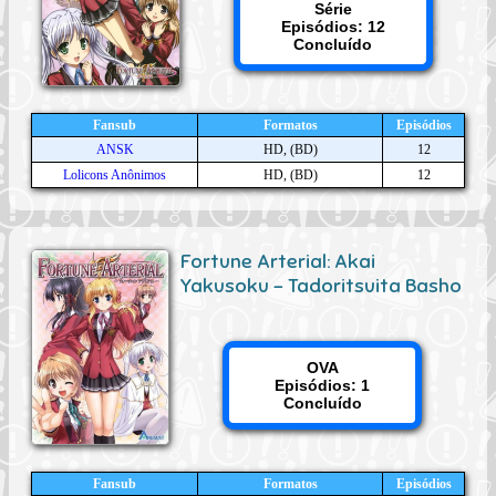
Série
Episódios: 12
Concluído
Fansub
Formatos
Episódios
ANSK
HD, (BD)
12
Lolicons Anônimos
HD, (BD)
12
Fortune Arterial: Akai
Yakusoku - Tadoritsuita Basho
OVA
Episódios: 1
Concluído
Fansub
Formatos
Episódios