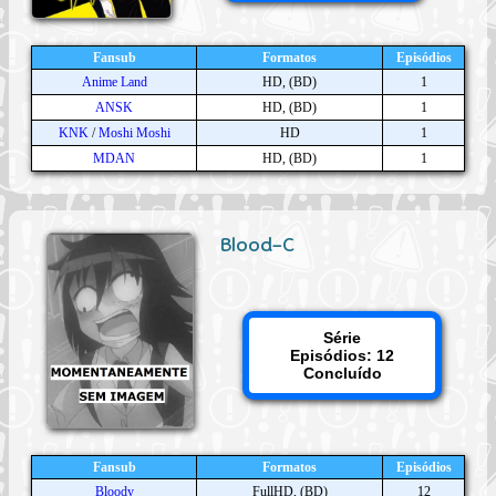
Fansub
Formatos
Episódios
Anime Land
HD, (BD)
1
ANSK
HD, (BD)
1
KNK
/
Moshi Moshi
HD
1
MDAN
HD, (BD)
1
Blood-C
Série
Episódios: 12
Concluído
Fansub
Formatos
Episódios
Bloody
FullHD, (BD)
12