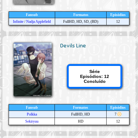
Fansub
Formatos
Episódios
Infinite
/
Nadja Applefield
FullHD, HD, SD, (BD)
12
Devils Line
Série
Episódios: 12
Concluído
Fansub
Formatos
Episódios
Polkka
FullHD, HD
7
Sekiryuu
HD
12