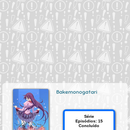
Bakemonogatari
Série
Episódios: 15
Concluído