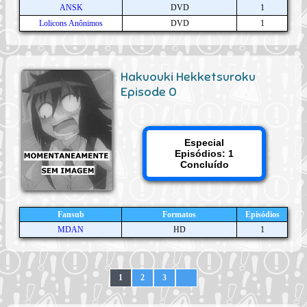
ANSK
DVD
1
Lolicons Anônimos
DVD
1
Hakuouki Hekketsuroku
Episode 0
Especial
Episódios: 1
Concluído
Fansub
Formatos
Episódios
MDAN
HD
1
1
2
3