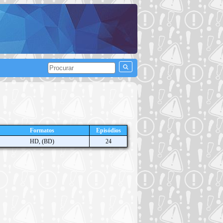
Formatos
Episódios
HD, (BD)
24