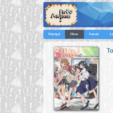
Principal
Obras
Fansub
Li
To