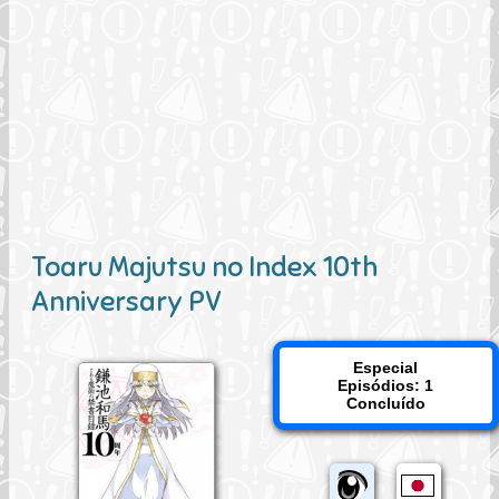
Toaru Majutsu no Index 10th
Anniversary PV
Especial
Episódios: 1
Concluído