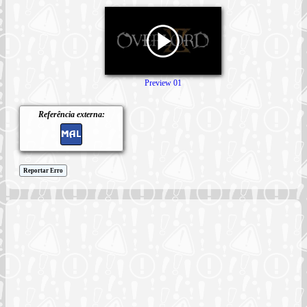
Preview 01
Referência externa:
Reportar Erro