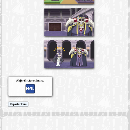
Referência externa:
Reportar Erro