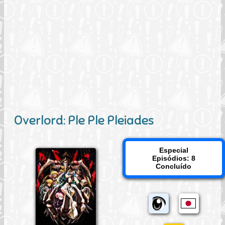
Overlord: Ple Ple Pleiades
Especial
Episódios: 8
Concluído