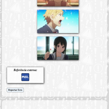
Referência externa:
Reportar Erro