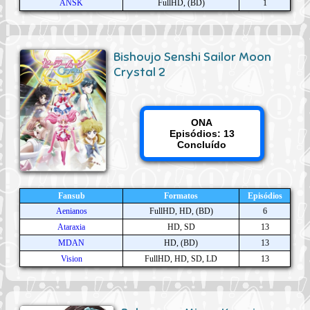
ANSK
FullHD, (BD)
1
Bishoujo Senshi Sailor Moon
Crystal 2
ONA
Episódios: 13
Concluído
Fansub
Formatos
Episódios
Aenianos
FullHD, HD, (BD)
6
Ataraxia
HD, SD
13
MDAN
HD, (BD)
13
Vision
FullHD, HD, SD, LD
13