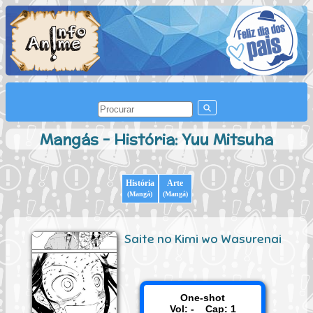
Mangás - História: Yuu Mitsuha
História
Arte
(Mangá)
(Mangá)
Saite no Kimi wo Wasurenai
One-shot
Vol: - Cap: 1