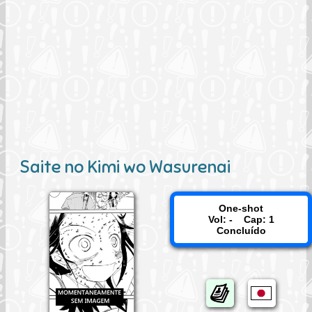
Saite no Kimi wo Wasurenai
One-shot
Vol: - Cap: 1
Concluído