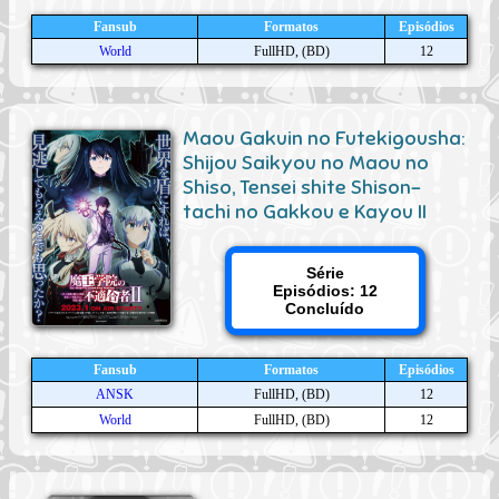
Fansub
Formatos
Episódios
World
FullHD, (BD)
12
Maou Gakuin no Futekigousha:
Shijou Saikyou no Maou no
Shiso, Tensei shite Shison-
tachi no Gakkou e Kayou II
Série
Episódios: 12
Concluído
Fansub
Formatos
Episódios
ANSK
FullHD, (BD)
12
World
FullHD, (BD)
12