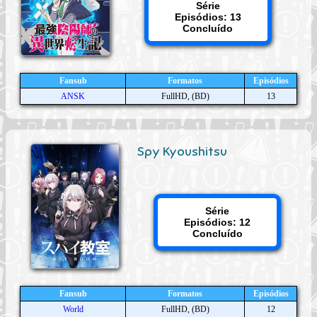
Série
Episódios: 13
Concluído
Fansub
Formatos
Episódios
ANSK
FullHD, (BD)
13
Spy Kyoushitsu
Série
Episódios: 12
Concluído
Fansub
Formatos
Episódios
World
FullHD, (BD)
12