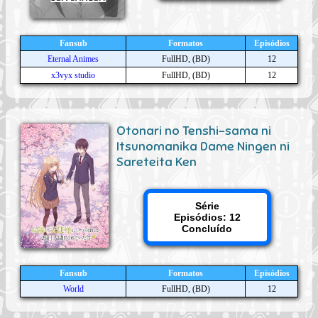
Fansub
Formatos
Episódios
Eternal Animes
FullHD, (BD)
12
x3vyx studio
FullHD, (BD)
12
Otonari no Tenshi-sama ni
Itsunomanika Dame Ningen ni
Sareteita Ken
Série
Episódios: 12
Concluído
Fansub
Formatos
Episódios
World
FullHD, (BD)
12