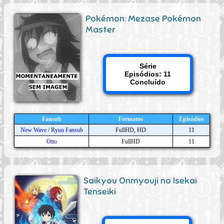
Pokémon: Mezase Pokémon
Master
Série
Episódios: 11
Concluído
Fansub
Formatos
Episódios
New Wave
/
Ryuu Fansub
FullHD, HD
11
Otto
FullHD
11
Saikyou Onmyouji no Isekai
Tenseiki