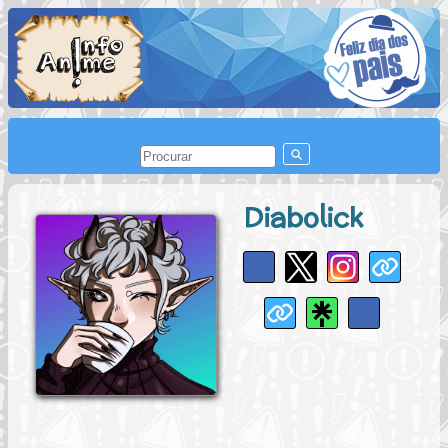
Diabolick