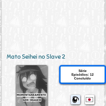
Mato Seihei no Slave 2
Série
Episódios: 12
Concluído