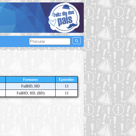
Formatos
Episódios
FullHD, HD
13
FullHD, HD, (BD)
13