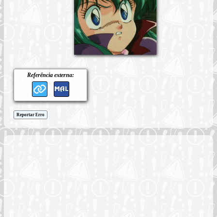
Referência externa:
Reportar Erro