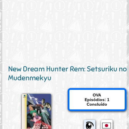
New Dream Hunter Rem: Setsuriku no
Mudenmekyu
OVA
Episódios: 1
Concluído