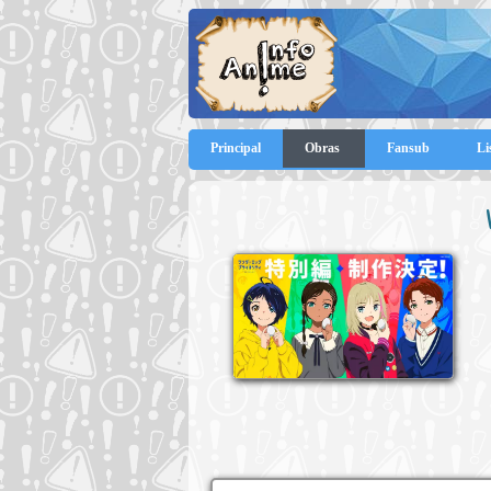
Principal
Obras
Fansub
Li