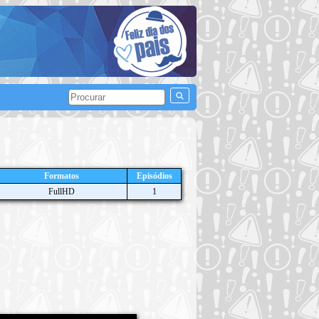
Formatos
Episódios
FullHD
1