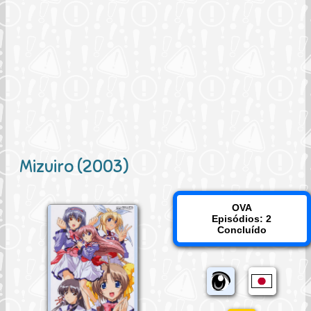
Mizuiro (2003)
OVA
Episódios: 2
Concluído