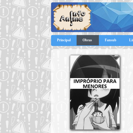
Principal
Obras
Fansub
Li