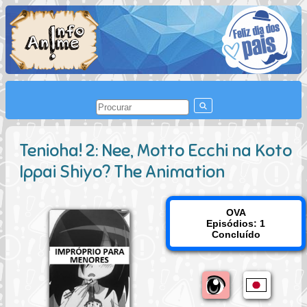
Tenioha! 2: Nee, Motto Ecchi na Koto
Ippai Shiyo? The Animation
OVA
Episódios: 1
Concluído