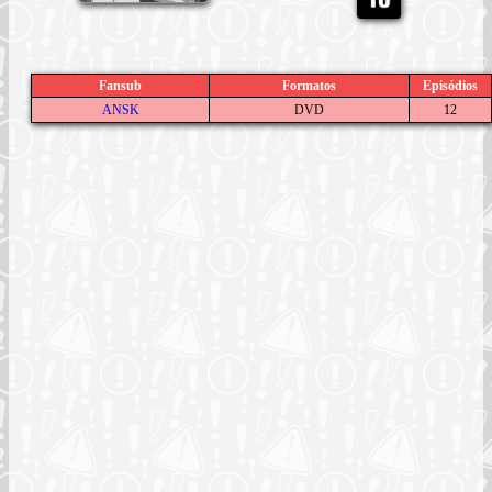
Fansub
Formatos
Episódios
ANSK
DVD
12