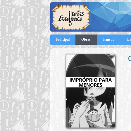
Principal
Obras
Fansub
Li