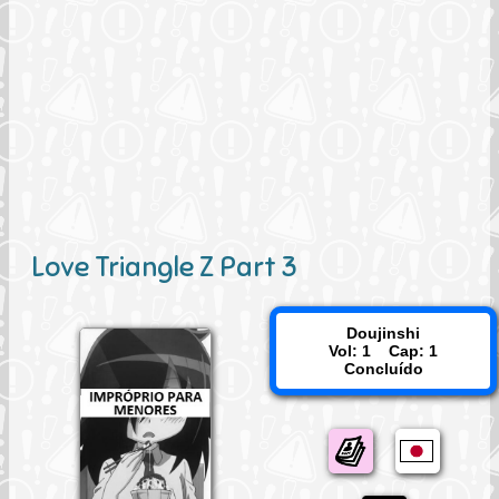
Love Triangle Z Part 3
Doujinshi
Vol: 1 Cap: 1
Concluído