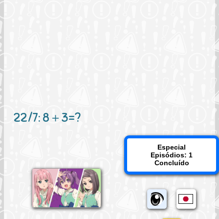
22/7: 8＋3=?
Especial
Episódios: 1
Concluído