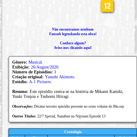
Não encontramos nenhum
Fansub legendando esta obra!
Conhece algum?
Avise-nos clicando aqui!
Gênero:
Musical
.
Exibição:
26/August/2020
.
Número de Episódios:
1
Criação original:
Yasushi Akimoto
.
Estúdio:
A-1 Pictures
.
Resumo:
Este episódio centra-se na história de Mikami Kamiki,
Yuuki Toujou e Tsubomi Hiiragi.
Observações:
Décimo terceiro episódio presente no sexto volume do Blu-ray.
Outros Títulos:
22/7 Special, Nanabun no Nijyuuni Episode 13
Cronologia