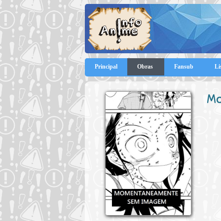
Principal
Obras
Fansub
Li
Mo