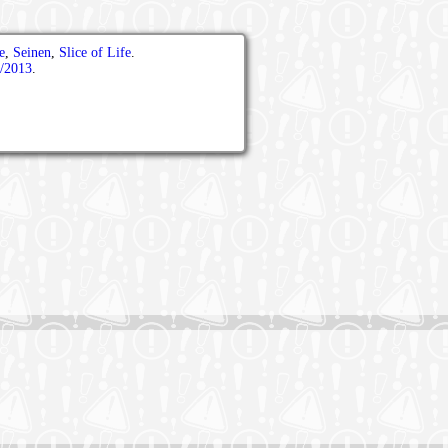
e
,
Seinen
,
Slice of Life
.
l/2013
.