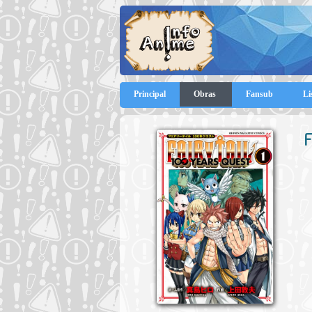
Principal
Obras
Fansub
Li
F