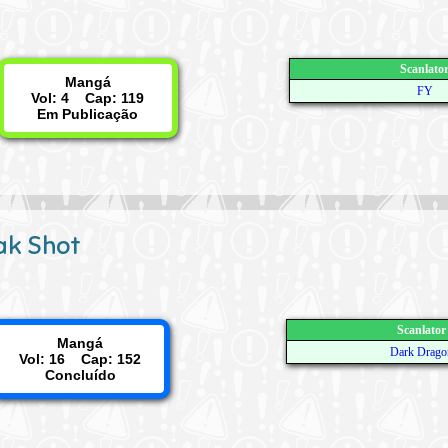
Scanlato
Mangá
FY
Vol: 4 Cap: 119
Em Publicação
ak Shot
Scanlator
Mangá
Dark Drago
Vol: 16 Cap: 152
Concluído