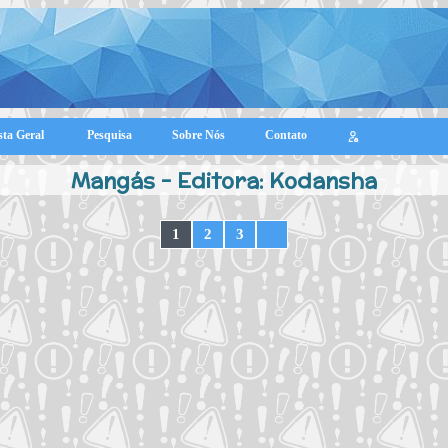
sta Geral
Pesquisa
Sobre Nós
Contato
Mangás - Editora: Kodansha
1
2
3