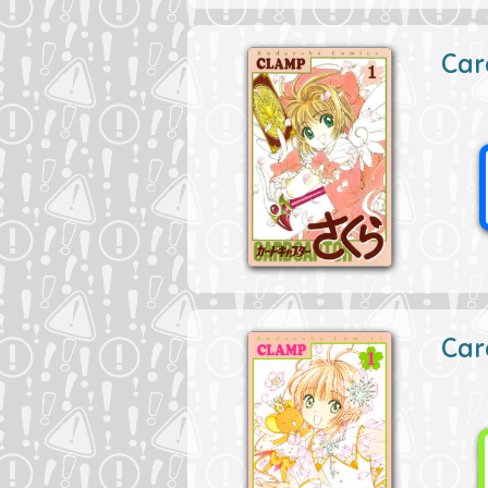
Car
Car