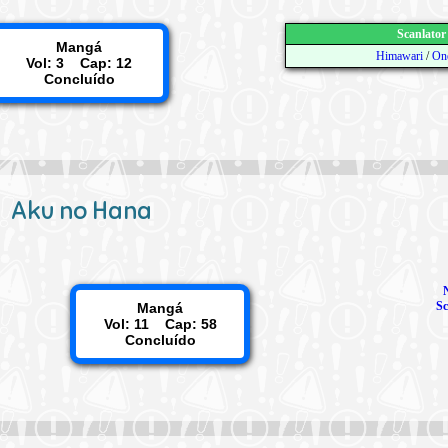
Scanlator
Mangá
Himawari
/
On
Vol: 3 Cap: 12
Concluído
Aku no Hana
Sc
Mangá
Vol: 11 Cap: 58
Concluído