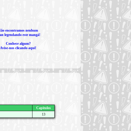
Não encontramos nenhum
an legendando este mangá!
Conhece algum?
Avise-nos clicando aqui!
Capítulos
13