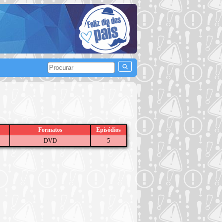
Formatos
Episódios
DVD
5