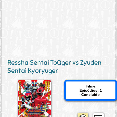
Ressha Sentai ToQger vs Zyuden
Sentai Kyoryuger
Filme
Episódios: 1
Concluído